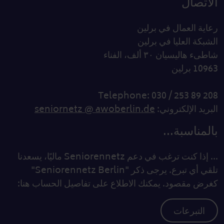
الاتصال
رعاية العمال في برلين
الشبكة العليا في برلين
شاطىء هاليسيان ٣٠ ألف، الفناء
10963 برلين
Telephone: 030 / 253 89 208
البريد الإلكتروني:
seniornetz @ awoberlin.de
بالمناسبة...
... إذا كنت ترغب في دعم Seniorennetz ماليًا، يسعدنا
تلقي أي تبرع. يرجى ذكر "Seniorennetz Berlin"
كغرض مقصود. يمكنك الاطلاع على تفاصيل الحساب هنا:
التبرعات