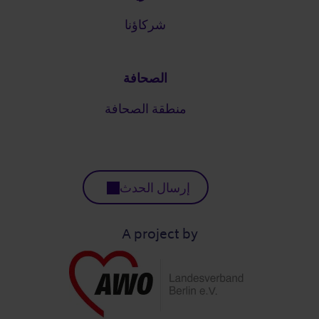
شركاؤنا
الصحافة
منطقة الصحافة
إرسال الحدث
A project by