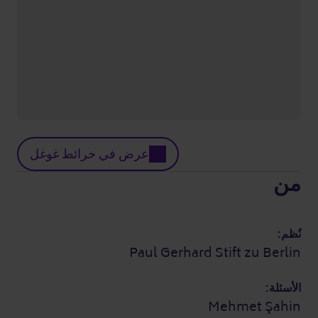
عرض في خرائط غوغل
من
نُظم:
Paul Gerhard Stift zu Berlin
الأسئلة:
Mehmet Şahin