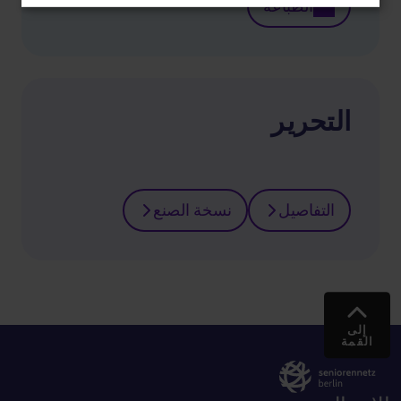
الطباعة
التحرير
التفاصيل
نسخة الصنع
إلى
القمة