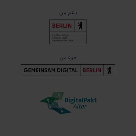
دعم من
جزء من