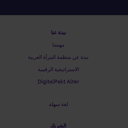
التذييل
نبذة عنا
مهمتنا
نبذة عن منظمة المرأة العربية
الاستراتيجية الرقمية
DigitalPakt Alter
لغة سهلة
الشريك