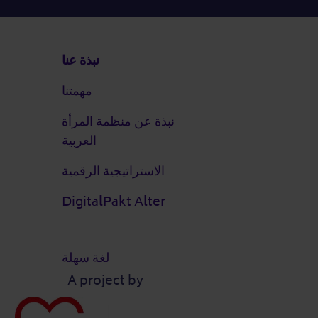
التذييل
نبذة عنا
مهمتنا
نبذة عن منظمة المرأة
العربية
الاستراتيجية الرقمية
DigitalPakt Alter
لغة سهلة
A project by