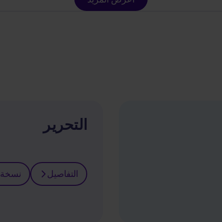
التحرير
التفاصيل
نسخة 