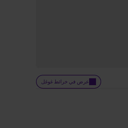
عرض في خرائط غوغل