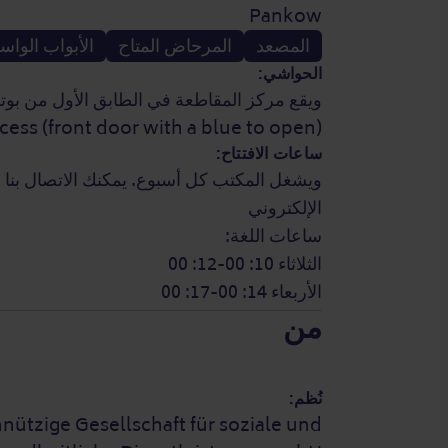
Pankow
المصعد
المرحاض المتاح
الأبواب الواس
الحواشي:
cess (front door with a blue to open).
ساعات الافتتاح:
ويشغل المكتب كل أسبوع. يمكنك الاتصال بنا عب
الإلكتروني
ساعات اللغة:
الثلاثاء 10: 00-12: 00
الأربعاء 14: 00-17: 00
من
نُظم:
tzige Gesellschaft für soziale und