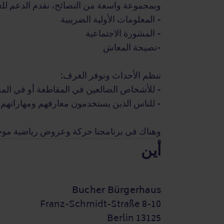
وبمجموعة واسعة من النصائح، نقدم الدعم لل
- المعلومات الأولية الضريبية
- المشورة الاجتماعية
-نصيحة المعاش
ننظم الأحداث ونوفر الغرف:
- للأشخاص الضالعين في المقاطعة أو في الم
- للناس الذين يستخدمون معارفهم ومهاراتهم 
وهناك في برنامجنا حركة وعروض رياضية موج
أين
Bucher Bürgerhaus
Franz-Schmidt-Straße 8-10
13125 Berlin