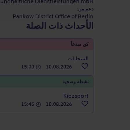
undheitliche Dienstleistungen mbH
دعم من:
Pankow District Office of Berlin
الأحداث ذات الصلة
كن مبدعاً
السحابات
15:00
10.08.2026
ملاحظة
نشطة وصحية
Kiezsport
15:45
10.08.2026
ملاحظة
Pagination