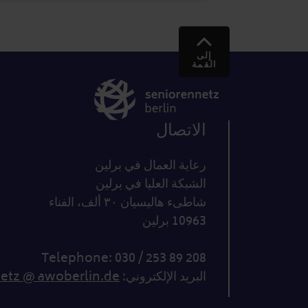
إلى
القمة
الاتصال
رعاية العمال في برلين
الشبكة العليا في برلين
شاطىء هاليسيان ٣٠ ألف، الفناء
10963 برلين
Telephone: 030 / 253 89 208
البريد الإلكتروني:
netz @ awoberlin.de