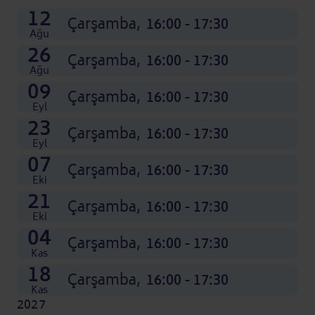
02
16
30
12
Ara nedir: Ay adının kısaltması
Ara nedir: Ay adının kısaltması
Ara nedir: Ay adının kısaltması
Çarşamba,
Çarşamba,
Çarşamba,
Çarşamba,
16:00 - 17:30
16:00 - 17:30
16:00 - 17:30
16:00 - 17:30
Ağu
26
Çarşamba,
16:00 - 17:30
Ağu
09
Çarşamba,
16:00 - 17:30
Eyl
23
Çarşamba,
16:00 - 17:30
Eyl
07
Çarşamba,
16:00 - 17:30
Eki
21
Çarşamba,
16:00 - 17:30
Eki
04
Çarşamba,
16:00 - 17:30
Kas
18
Çarşamba,
16:00 - 17:30
Kas
2027