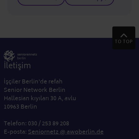
TO TOP
İletişim
İşçiler Berlin'de refah
Senior Network Berlin
Hallesian kıyıları 30 A, avlu
10963 Berlin
Telefon: 030 / 253 89 208
E-posta:
Seniornetz @ awoberlin.de