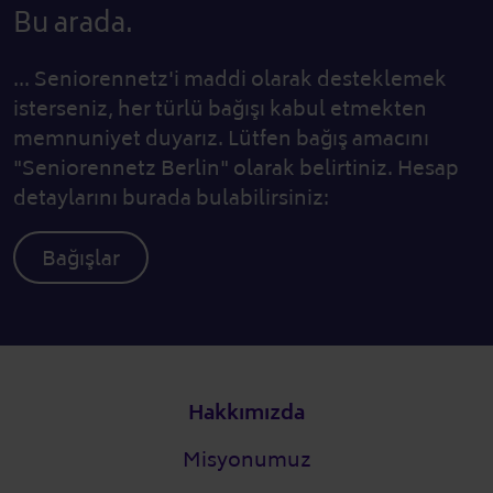
Bu arada.
... Seniorennetz'i maddi olarak desteklemek
isterseniz, her türlü bağışı kabul etmekten
memnuniyet duyarız. Lütfen bağış amacını
"Seniorennetz Berlin" olarak belirtiniz. Hesap
detaylarını burada bulabilirsiniz:
Bağışlar
Alt bilgi
Hakkımızda
Misyonumuz