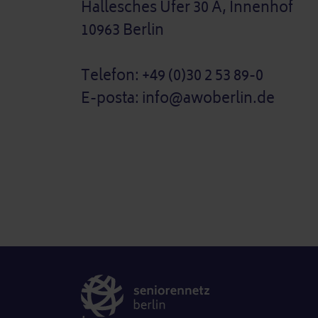
Hallesches Ufer 30 A, Innenhof
10963 Berlin
Telefon: +49 (0)30 2 53 89-0
E-posta: info@awoberlin.de