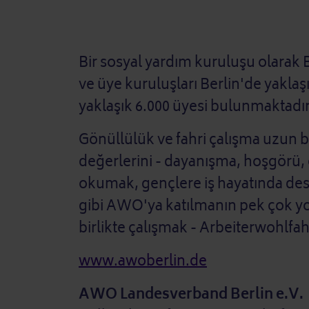
Bir sosyal yardım kuruluşu olarak 
ve üye kuruluşları Berlin'de yakla
yaklaşık 6.000 üyesi bulunmaktadır
Gönüllülük ve fahri çalışma uzun 
değerlerini - dayanışma, hoşgörü, ö
okumak, gençlere iş hayatında dest
gibi AWO'ya katılmanın pek çok yo
birlikte çalışmak - Arbeiterwohlfahr
www.awoberlin.de
AWO Landesverband Berlin e.V.