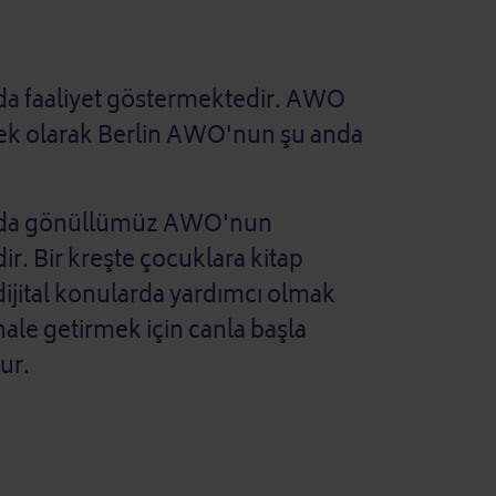
ında faaliyet göstermektedir. AWO
rnek olarak Berlin AWO'nun şu anda
sayıda gönüllümüz AWO'nun
ir. Bir kreşte çocuklara kitap
dijital konularda yardımcı olmak
le getirmek için canla başla
ur.