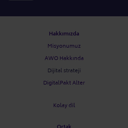
Alt bilgi
Hakkımızda
Misyonumuz
AWO Hakkında
Dijital strateji
DigitalPakt Alter
Kolay dil
Ortak