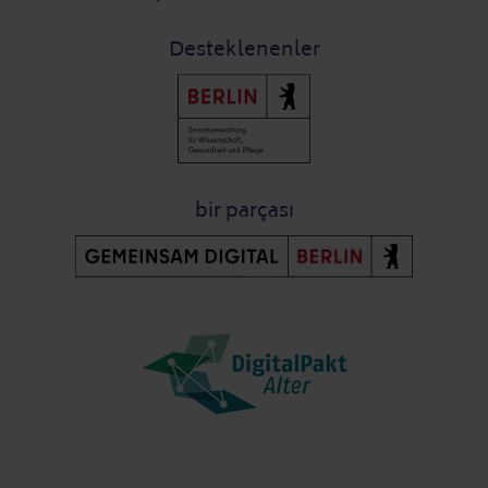
Desteklenenler
bir parçası