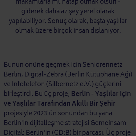
makamlarla muhatap olmak olsun -
giderek daha az şey yerel olarak
yapılabiliyor. Sonuç olarak, başta yaşlılar
olmak üzere birçok insan dışlanıyor.
Bunun önüne geçmek için Seniorennetz
Berlin, Digital-Zebra (Berlin Kütüphane Ağı)
ve Infotelefon (Silbernetz e.V.) güçlerini
birleştirdi. Bu üç proje,
Berlin - Yaşlılar için
ve Yaşlılar Tarafından Akıllı Bir Şehir
projesiyle 2023'ün sonundan bu yana
Berlin'in dijitalleşme stratejisi Gemeinsam
Digital: Berlin'in (GD:B) bir parçası. Üç proje