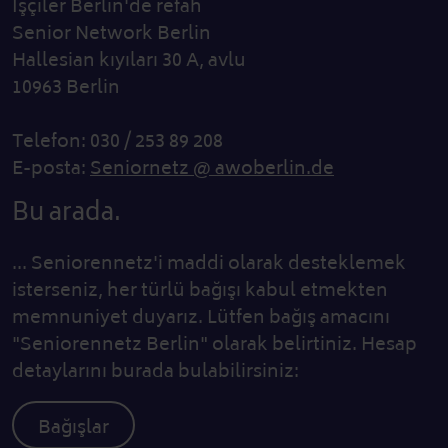
İşçiler Berlin'de refah
Senior Network Berlin
Hallesian kıyıları 30 A, avlu
10963 Berlin
Telefon: 030 / 253 89 208
E-posta:
Seniornetz @ awoberlin.de
Bu arada.
... Seniorennetz'i maddi olarak desteklemek
isterseniz, her türlü bağışı kabul etmekten
memnuniyet duyarız. Lütfen bağış amacını
"Seniorennetz Berlin" olarak belirtiniz. Hesap
detaylarını burada bulabilirsiniz:
Bağışlar