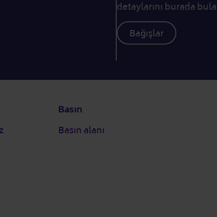
detaylarını burada bulab
Bağışlar
Basın
z
Basın alanı