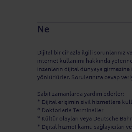
Ne
Dijital bir cihazla ilgili sorunların
internet kullanımı hakkında yeterince
insanların dijital dünyaya girmesine 
yönlüdürler. Sorularınıza cevap ver
Sabit zamanlarda yardım ederler:
* Dijital erişimin sivil hizmetlere ku
* Doktorlarla Terminaller
* Kültür olayları veya Deutsche Bahn 
* Dijital hizmet kamu sağlayıcıları v