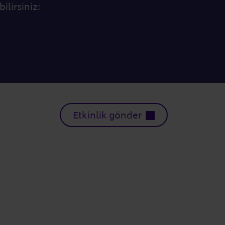
ilirsiniz:
Etkinlik gönder