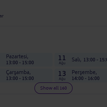
ar
0
11
Pazartesi,
Salı,
13:00 - 15:
13:00 - 15:00
Ağu
2
13
Çarşamba,
Perşembe,
13:00 - 15:00
14:00 - 16:00
Ağu
Show all 160