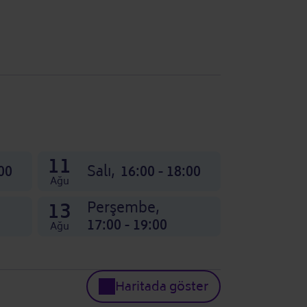
11
00
Salı,
16:00 - 18:00
Ağu
13
Perşembe,
17:00 - 19:00
Ağu
Haritada göster