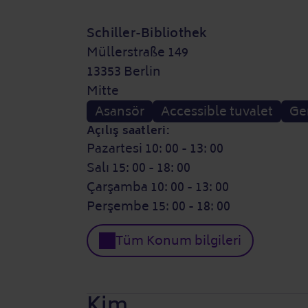
Schiller-Bibliothek
Müllerstraße 149
13353 Berlin
Mitte
Asansör
Accessible tuvalet
Gen
Açılış saatleri:
Pazartesi 10: 00 - 13: 00
Salı 15: 00 - 18: 00
Çarşamba 10: 00 - 13: 00
Perşembe 15: 00 - 18: 00
Tüm Konum bilgileri
Kim