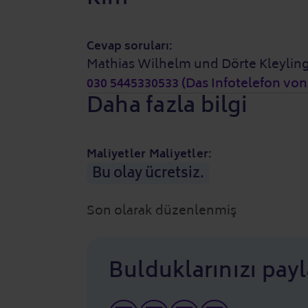
Cevap soruları:
Mathias Wilhelm und Dörte Kleylin
030 5445330533 (Das Infotelefon von 
Daha fazla bilgi
Maliyetler Maliyetler:
Bu olay ücretsiz.
Son olarak düzenlenmiş
Bulduklarınızı payl