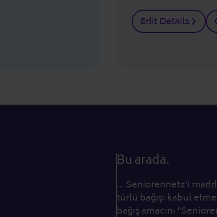
Edit Details
Bu arada.
... Seniorennetz'i madd
türlü bağışı kabul etm
bağış amacını "Senioren