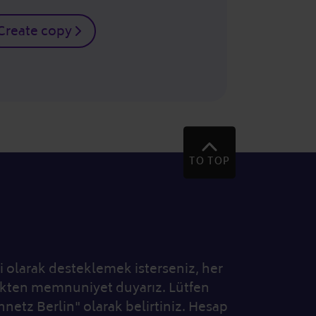
Create copy
TO TOP
i olarak desteklemek isterseniz, her
ekten memnuniyet duyarız. Lütfen
netz Berlin" olarak belirtiniz. Hesap