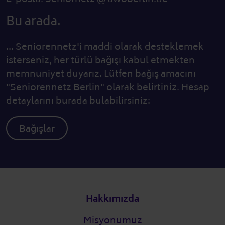
Bu arada.
... Seniorennetz'i maddi olarak desteklemek
isterseniz, her türlü bağışı kabul etmekten
memnuniyet duyarız. Lütfen bağış amacını
"Seniorennetz Berlin" olarak belirtiniz. Hesap
detaylarını burada bulabilirsiniz:
Bağışlar
Alt bilgi
Hakkımızda
Misyonumuz