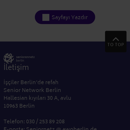
Sayfayı Yazdır
TO TOP
İletişim
İşçiler Berlin'de refah
Senior Network Berlin
Hallesian kıyıları 30 A, avlu
10963 Berlin
Telefon: 030 / 253 89 208
E-posta:
Seniornetz @ awoberlin.de