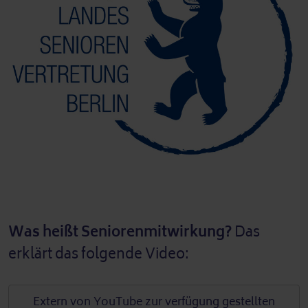
Was heißt Seniorenmitwirkung?
Das
erklärt das folgende Video:
Extern von
YouTube
zur verfügung gestellten