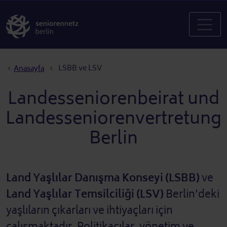
Sayfa yolu
LSBB ve LSV
Anasayfa
Landesseniorenbeirat und
Landesseniorenvertretung
Berlin
Land Yaşlılar Danışma Konseyi (LSBB)
ve
Land Yaşlılar Temsilciliği (LSV)
Berlin'deki
yaşlıların çıkarları ve ihtiyaçları için
çalışmaktadır. Politikacılar, yönetim ve