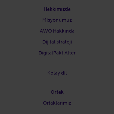
Alt bilgi
Hakkımızda
Misyonumuz
AWO Hakkında
Dijital strateji
DigitalPakt Alter
Kolay dil
Ortak
Ortaklarımız