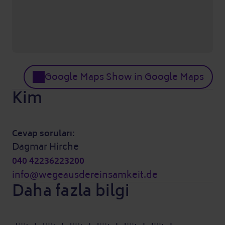
Google Maps Show in Google Maps
Kim
Cevap soruları:
Dagmar Hirche
040 42236223200
info@wegeausdereinsamkeit.de
Daha fazla bilgi