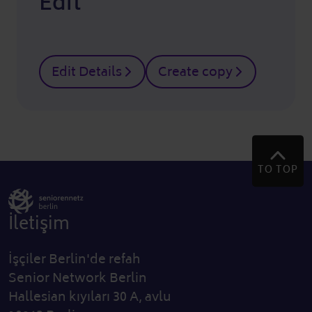
Edit
Edit Details
Create copy
TO TOP
İletişim
İşçiler Berlin'de refah
Senior Network Berlin
Hallesian kıyıları 30 A, avlu