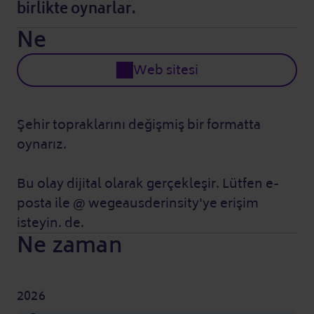
birlikte oynarlar.
Ne
Web sitesi
Şehir topraklarını değişmiş bir formatta
oynarız.
Bu olay dijital olarak gerçekleşir. Lütfen e-
posta ile @ wegeausderinsity'ye erişim
isteyin. de.
Ne zaman
2026