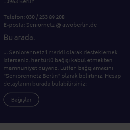
10963 Berlin
Telefon: 030 / 253 89 208
E-posta:
Seniornetz @ awoberlin.de
Bu arada.
... Seniorennetz'i maddi olarak desteklemek
isterseniz, her türlü bağışı kabul etmekten
memnuniyet duyarız. Lütfen bağış amacını
"Seniorennetz Berlin" olarak belirtiniz. Hesap
detaylarını burada bulabilirsiniz:
Bağışlar