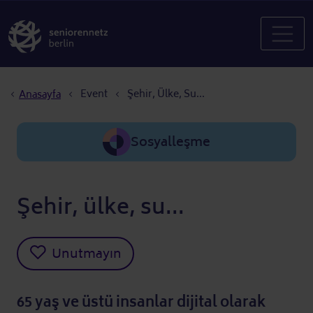
Sayfa yolu
Event
Şehir, Ülke, Su...
Anasayfa
Sosyalleşme
Şehir, ülke, su...
Unutmayın
65 yaş ve üstü insanlar dijital olarak