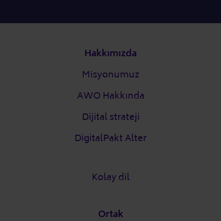
Alt bilgi
Hakkımızda
Misyonumuz
AWO Hakkında
Dijital strateji
DigitalPakt Alter
Kolay dil
Ortak