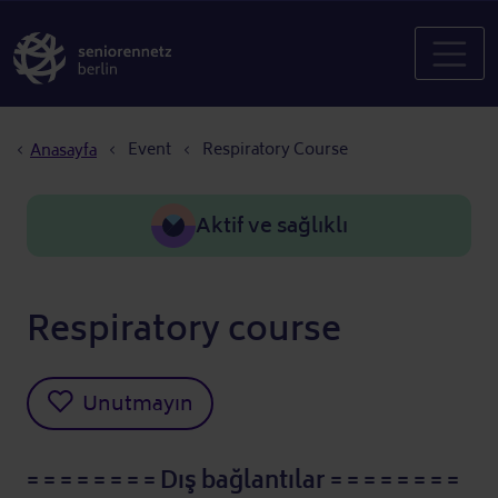
Sayfa yolu
Event
Respiratory Course
Anasayfa
Aktif ve sağlıklı
Respiratory course
Unutmayın
= = = = = = = = Dış bağlantılar = = = = = = = =