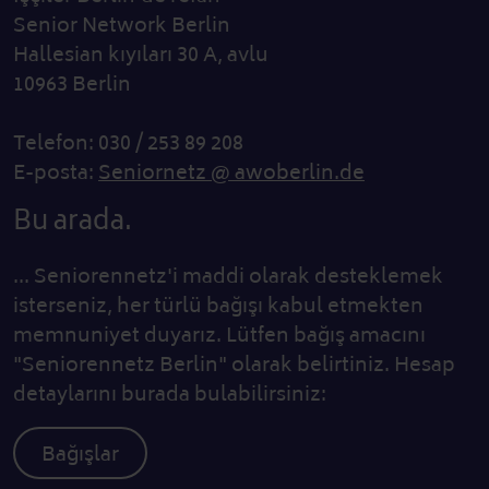
Senior Network Berlin
Hallesian kıyıları 30 A, avlu
10963 Berlin
Telefon: 030 / 253 89 208
E-posta:
Seniornetz @ awoberlin.de
Bu arada.
... Seniorennetz'i maddi olarak desteklemek
isterseniz, her türlü bağışı kabul etmekten
memnuniyet duyarız. Lütfen bağış amacını
"Seniorennetz Berlin" olarak belirtiniz. Hesap
detaylarını burada bulabilirsiniz:
Bağışlar