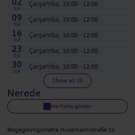
02
Çarşamba,
10:00 - 12:00
Eyl
09
Çarşamba,
10:00 - 12:00
Eyl
16
Çarşamba,
10:00 - 12:00
Eyl
23
Çarşamba,
10:00 - 12:00
Eyl
30
Çarşamba,
10:00 - 12:00
Eyl
Show all 20
Nerede
Haritada göster
Begegnungsstätte Husemannstraße 12