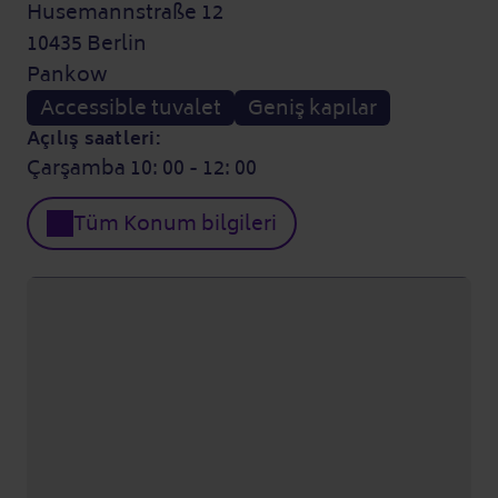
Husemannstraße 12
10435 Berlin
Pankow
Accessible tuvalet
Geniş kapılar
Açılış saatleri:
Çarşamba 10: 00 - 12: 00
Tüm Konum bilgileri