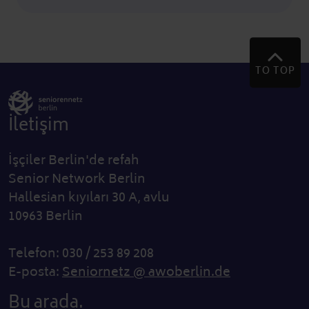
TO TOP
İletişim
İşçiler Berlin'de refah
Senior Network Berlin
Hallesian kıyıları 30 A, avlu
10963 Berlin
Telefon: 030 / 253 89 208
E-posta:
Seniornetz @ awoberlin.de
Bu arada.