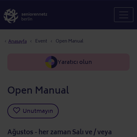
Sayfa yolu
Event
Open Manual
Anasayfa
Yaratıcı olun
Open Manual
Unutmayın
Ağustos - her zaman Salı ve / veya