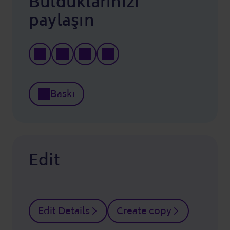
Bulduklarınızı
paylaşın
Baskı
Edit
Edit Details
Create copy