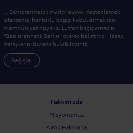
... Seniorennetz'i maddi olarak desteklemek
isterseniz, her türlü bağışı kabul etmekten
memnuniyet duyarız. Lütfen bağış amacını
"Seniorennetz Berlin" olarak belirtiniz. Hesap
detaylarını burada bulabilirsiniz:
Bağışlar
Alt bilgi
Hakkımızda
Misyonumuz
AWO Hakkında