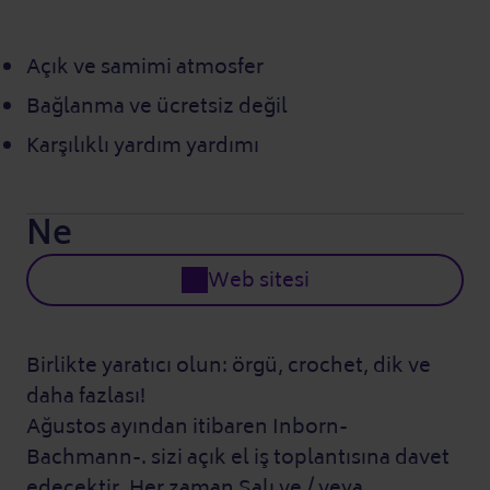
Açık ve samimi atmosfer
Bağlanma ve ücretsiz değil
Karşılıklı yardım yardımı
Ne
Web sitesi
Birlikte yaratıcı olun: örgü, crochet, dik ve
daha fazlası!
Ağustos ayından itibaren Inborn-
Bachmann-. sizi açık el iş toplantısına davet
edecektir. Her zaman Salı ve / veya