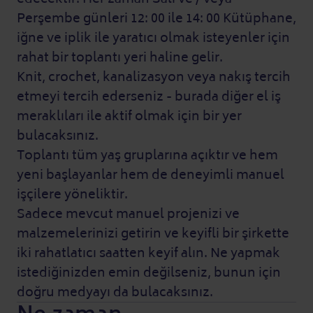
Perşembe günleri 12: 00 ile 14: 00 Kütüphane,
iğne ve iplik ile yaratıcı olmak isteyenler için
rahat bir toplantı yeri haline gelir.
Knit, crochet, kanalizasyon veya nakış tercih
etmeyi tercih ederseniz - burada diğer el iş
meraklıları ile aktif olmak için bir yer
bulacaksınız.
Toplantı tüm yaş gruplarına açıktır ve hem
yeni başlayanlar hem de deneyimli manuel
işçilere yöneliktir.
Sadece mevcut manuel projenizi ve
malzemelerinizi getirin ve keyifli bir şirkette
iki rahatlatıcı saatten keyif alın. Ne yapmak
istediğinizden emin değilseniz, bunun için
doğru medyayı da bulacaksınız.