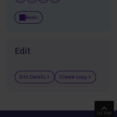
Baskı
Edit
Edit Details
Create copy
TO TOP