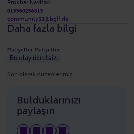
Prokhar Navitski
015560256815
community50@bgff.de
Daha fazla bilgi
Maliyetler Maliyetler:
Bu olay ücretsiz.
Son olarak düzenlenmiş
Bulduklarınızı
paylaşın