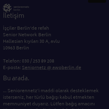
İletişim
İşçiler Berlin'de refah
Senior Network Berlin
Hallesian kıyıları 30 A, avlu
10963 Berlin
Telefon: 030 / 253 89 208
E-posta:
Seniornetz @ awoberlin.de
Bu arada.
... Seniorennetz'i maddi olarak desteklemek
isterseniz, her türlü bağışı kabul etmekten
memnuniyet duyarız. Lütfen bağış amacını