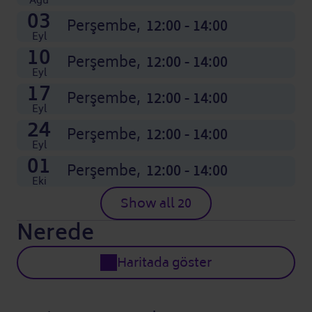
Ağu
03
Perşembe,
12:00 - 14:00
Eyl
10
Perşembe,
12:00 - 14:00
Eyl
17
Perşembe,
12:00 - 14:00
Eyl
24
Perşembe,
12:00 - 14:00
Eyl
01
Perşembe,
12:00 - 14:00
Eki
Show all 20
Nerede
Haritada göster