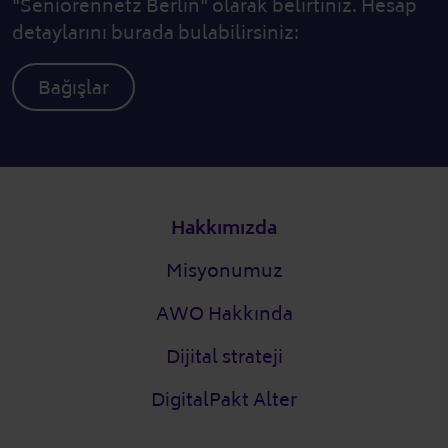
"Seniorennetz Berlin" olarak belirtiniz. Hesap
detaylarını burada bulabilirsiniz:
Bağışlar
Alt bilgi
Hakkımızda
Misyonumuz
AWO Hakkında
Dijital strateji
DigitalPakt Alter