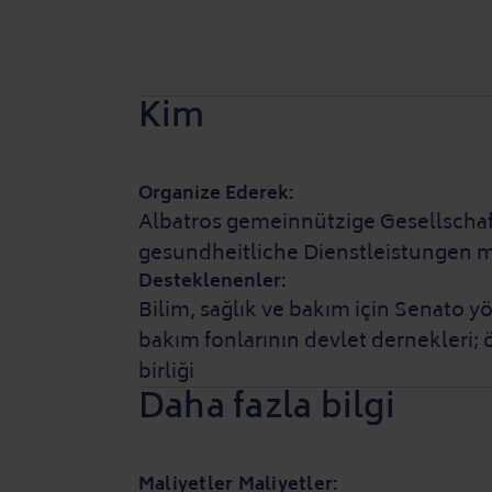
Kim
Organize Ederek:
Albatros gemeinnützige Gesellschaft
gesundheitliche Dienstleistungen
Desteklenenler:
Bilim, sağlık ve bakım için Senato y
bakım fonlarının devlet dernekleri; ö
birliği
Daha fazla bilgi
Maliyetler Maliyetler: