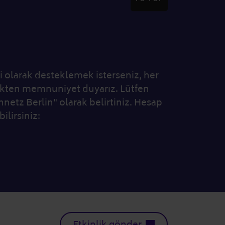
i olarak desteklemek isterseniz, her
ekten memnuniyet duyarız. Lütfen
netz Berlin" olarak belirtiniz. Hesap
ilirsiniz:
Etkinlik gönder