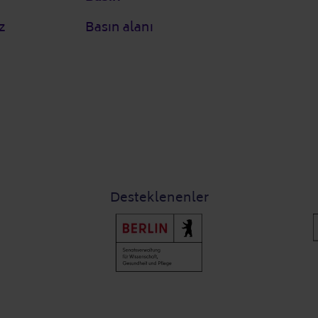
z
Basın alanı
Desteklenenler