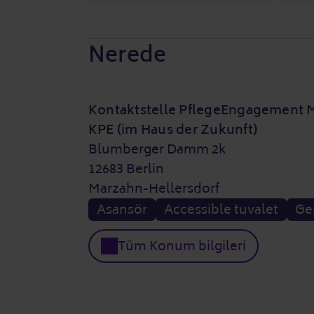
Nerede
Kontaktstelle PflegeEngagement M
KPE (im Haus der Zukunft)
Blumberger Damm 2k
12683 Berlin
Marzahn-Hellersdorf
Asansör
Accessible tuvalet
Gen
Tüm Konum bilgileri