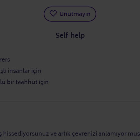
Unutmayın
Self-help
rers
şlı insanlar için
ü bir taahhüt için
 hissediyorsunuz ve artık çevrenizi anlamıyor mu