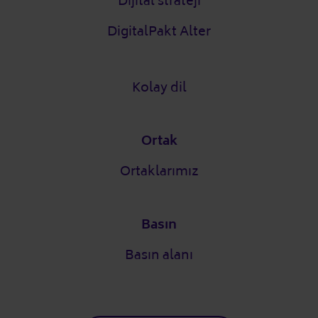
Dijital strateji
DigitalPakt Alter
Kolay dil
Ortak
Ortaklarımız
Basın
Basın alanı