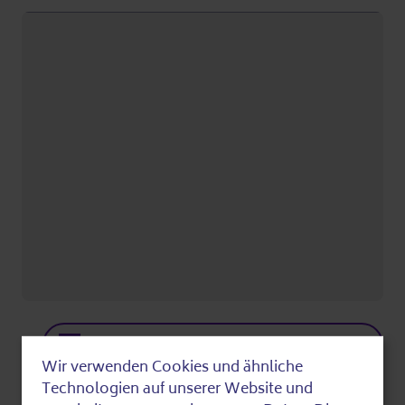
Google Maps Show in Google Maps
Wir verwenden Cookies und ähnliche
Kim
Use
Technologien auf unserer Website und