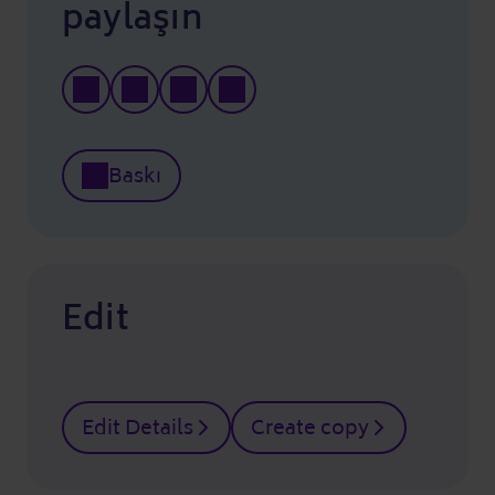
paylaşın
Baskı
Edit
Edit Details
Create copy