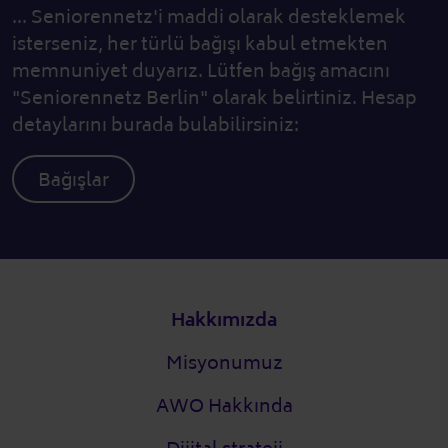
... Seniorennetz'i maddi olarak desteklemek
isterseniz, her türlü bağışı kabul etmekten
memnuniyet duyarız. Lütfen bağış amacını
"Seniorennetz Berlin" olarak belirtiniz. Hesap
detaylarını burada bulabilirsiniz:
Bağışlar
Alt bilgi
Hakkımızda
Misyonumuz
AWO Hakkında