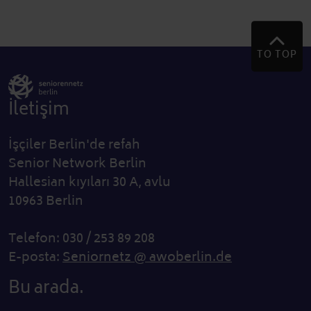
TO TOP
İletişim
İşçiler Berlin'de refah
Senior Network Berlin
Hallesian kıyıları 30 A, avlu
10963 Berlin
Telefon: 030 / 253 89 208
E-posta:
Seniornetz @ awoberlin.de
Bu arada.