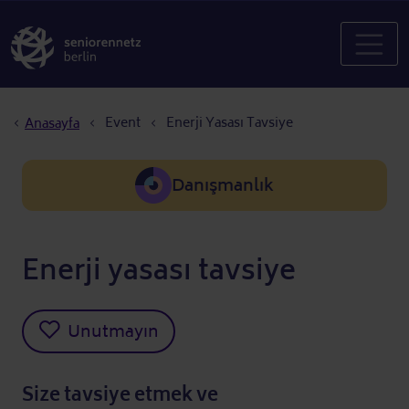
Sayfa yolu
Event
Enerji Yasası Tavsiye
Anasayfa
Danışmanlık
Enerji yasası tavsiye
Unutmayın
Size tavsiye etmek ve