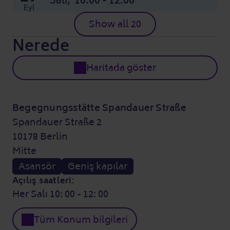
Salı,
10:00 - 12:00
Eyl
Show all 20
Nerede
Haritada göster
Begegnungsstätte Spandauer Straße
Spandauer Straße 2
10178 Berlin
Mitte
Asansör
Geniş kapılar
Açılış saatleri:
Her Salı 10: 00 - 12: 00
Tüm Konum bilgileri