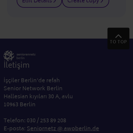
Edit Details
Create copy
TO TOP
İletişim
İşçiler Berlin'de refah
Senior Network Berlin
Hallesian kıyıları 30 A, avlu
10963 Berlin
Telefon: 030 / 253 89 208
E-posta:
Seniornetz @ awoberlin.de