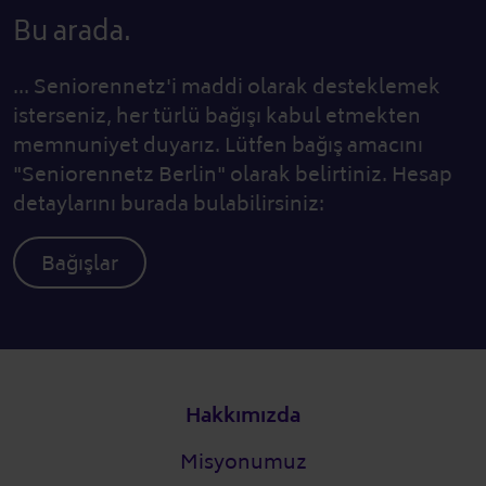
Bu arada.
... Seniorennetz'i maddi olarak desteklemek
isterseniz, her türlü bağışı kabul etmekten
memnuniyet duyarız. Lütfen bağış amacını
"Seniorennetz Berlin" olarak belirtiniz. Hesap
detaylarını burada bulabilirsiniz:
Bağışlar
Alt bilgi
Hakkımızda
Misyonumuz