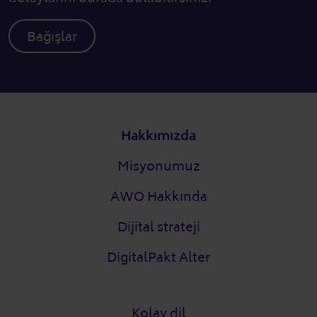
Bağışlar
Alt bilgi
Hakkımızda
Misyonumuz
AWO Hakkında
Dijital strateji
DigitalPakt Alter
Kolay dil