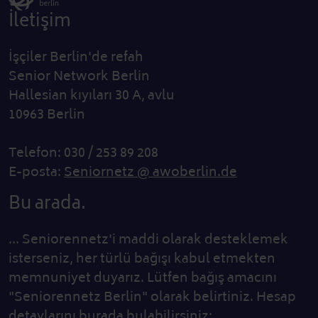
İletişim
İşçiler Berlin'de refah
Senior Network Berlin
Hallesian kıyıları 30 A, avlu
10963 Berlin
Telefon: 030 / 253 89 208
E-posta:
Seniornetz @ awoberlin.de
Bu arada.
... Seniorennetz'i maddi olarak desteklemek
isterseniz, her türlü bağışı kabul etmekten
memnuniyet duyarız. Lütfen bağış amacını
"Seniorennetz Berlin" olarak belirtiniz. Hesap
detaylarını burada bulabilirsiniz: