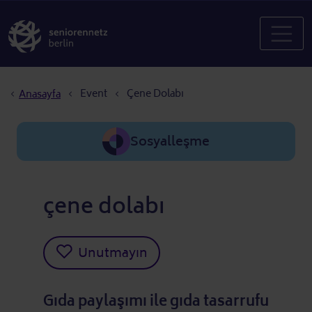
Sayfa yolu
Event
Çene Dolabı
Anasayfa
Sosyalleşme
çene dolabı
Unutmayın
Gıda paylaşımı ile gıda tasarrufu