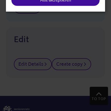
Alle akzeptieren
Baskı
Edit
Edit Details
Create copy
TO TOP