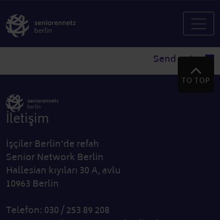
Send entry
TO TOP
İletişim
İşçiler Berlin'de refah
Senior Network Berlin
Hallesian kıyıları 30 A, avlu
10963 Berlin
Telefon: 030 / 253 89 208