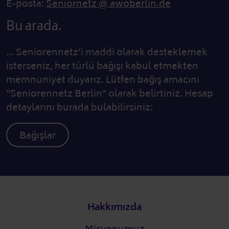
E-posta:
Seniornetz @ awoberlin.de
Bu arada.
... Seniorennetz'i maddi olarak desteklemek
isterseniz, her türlü bağışı kabul etmekten
memnuniyet duyarız. Lütfen bağış amacını
"Seniorennetz Berlin" olarak belirtiniz. Hesap
detaylarını burada bulabilirsiniz:
Bağışlar
Alt bilgi
Hakkımızda