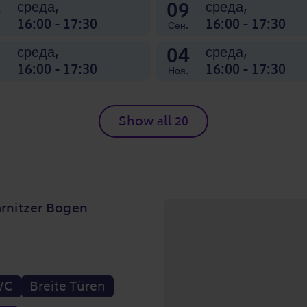
6
09
среда,
среда,
16:00 - 17:30
16:00 - 17:30
Сен.
1
04
среда,
среда,
16:00 - 17:30
16:00 - 17:30
Ноя.
Show all 20
nitzer Bogen
WC
Breite Türen