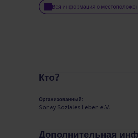
Вся информация о местоположе
Кто?
Организованный:
Sonay Soziales Leben e.V.
Дополнительная ин