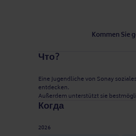
Kommen Sie ge
Что?
Eine Jugendliche von Sonay soziale
entdecken.
Außerdem unterstützt sie bestmögl
Когда
2026