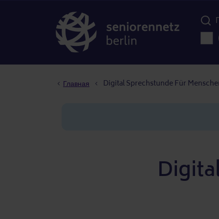
Menü d
Осно
Строка навигации
Digital Sprechstunde Für Mensche
Главная
Digit