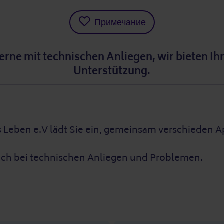
Примечание
rne mit technischen Anliegen, wir bieten Ih
Unterstützung.
s Leben e.V lädt Sie ein, gemeinsam verschieden 
ich bei technischen Anliegen und Problemen.