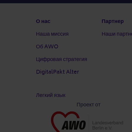
Подвал
О нас
Партнер
Наша миссия
Наши партн
Об AWO
Цифровая стратегия
DigitalPakt Alter
Легкий язык
Проект от