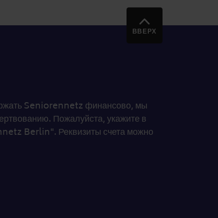
ВВЕРХ
держать Seniorennetz финансово, мы
ртвованию. Пожалуйста, укажите в
netz Berlin". Реквизиты счета можно