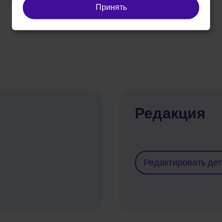
cookies
Принять
Редакция
Редактировать де