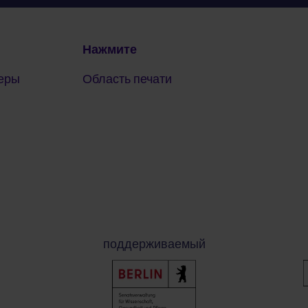
Нажмите
еры
Область печати
поддерживаемый