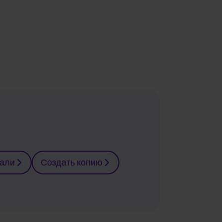
тали
Создать копию