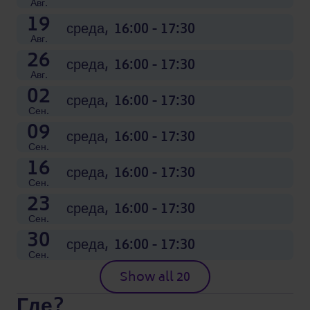
16:00 - 17:30
16:00 - 17:30
16:00 - 17:30
16:00 - 17:30
16:00 - 17:30
16:00 - 17:30
16:00 - 17:30
16:00 - 17:30
16:00 - 17:30
16:00 - 17:30
16:00 - 17:30
16:00 - 17:30
Авг.
19
среда,
16:00 - 17:30
Авг.
26
среда,
16:00 - 17:30
Авг.
02
среда,
16:00 - 17:30
Сен.
09
среда,
16:00 - 17:30
Сен.
16
среда,
16:00 - 17:30
Сен.
23
среда,
16:00 - 17:30
Сен.
30
среда,
16:00 - 17:30
Сен.
Show all 20
Где?