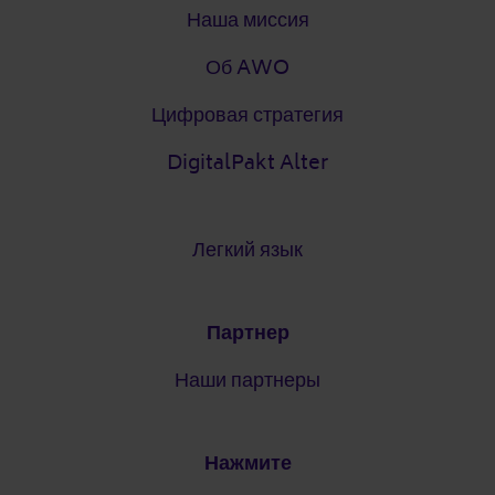
Наша миссия
Об AWO
Цифровая стратегия
DigitalPakt Alter
Легкий язык
Партнер
Наши партнеры
Нажмите