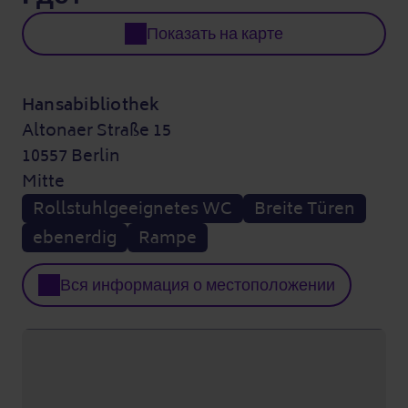
Показать на карте
Hansabibliothek
Altonaer Straße 15
10557 Berlin
Mitte
Rollstuhlgeeignetes WC
Breite Türen
ebenerdig
Rampe
Вся информация о местоположении