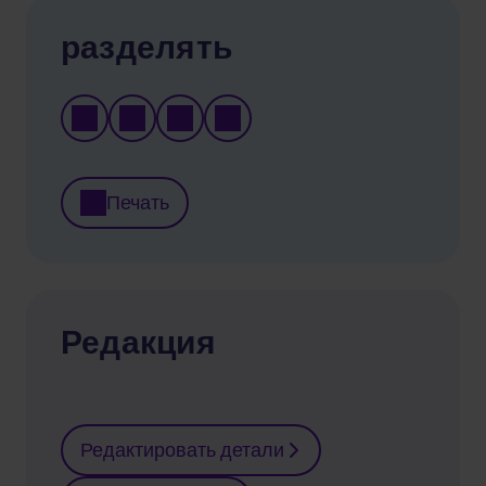
разделять
Печать
Редакция
Редактировать детали