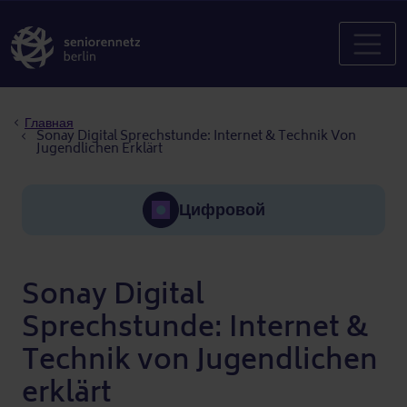
Строка навигации
Главная
Sonay Digital Sprechstunde: Internet & Technik Von
Jugendlichen Erklärt
Цифровой
Sonay Digital
Sprechstunde: Internet &
Technik von Jugendlichen
erklärt