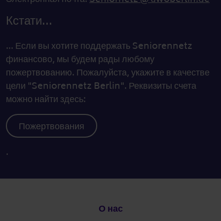
Кстати...
... Если вы хотите поддержать Seniorennetz
финансово, мы будем рады любому
пожертвованию. Пожалуйста, укажите в качестве
цели "Seniorennetz Berlin". Реквизиты счета
можно найти здесь:
Пожертвования
.
Подвал
О нас