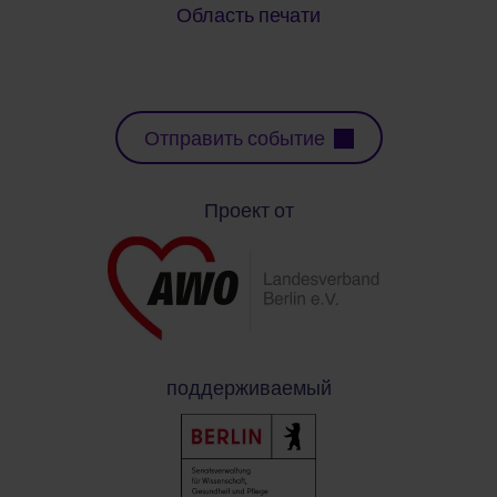
Область печати
Отправить событие
Проект от
поддерживаемый