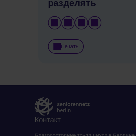
разделять
Печать
Контакт
Благосостояние трудящихся в Берлине