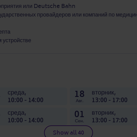
роприятия или Deutsche Bahn
сударственных провайдеров или компаний по медици
епта
м устройстве
2
18
среда,
вторник,
10:00 - 14:00
13:00 - 17:00
Авг.
6
01
среда,
вторник,
10:00 - 14:00
13:00 - 17:00
Сен.
Show all 40