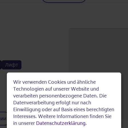
Лифт
Wir verwenden Cookies und ähnliche
Use
Technologien auf unserer Website und
verarbeiten personenbezogene Daten. Die
of
Datenverarbeitung erfolgt nur nach
Einwilligung oder auf Basis eines berechtigten
personal
Interesses. Weitere Informationen finden Sie
нии
in unserer
Datenschutzerklärung
.