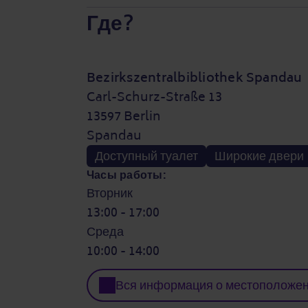
Где?
Bezirkszentralbibliothek Spandau
Carl-Schurz-Straße 13
13597 Berlin
Spandau
Доступный туалет
Широкие двери
Часы работы:
Вторник
13:00 - 17:00
Среда
10:00 - 14:00
Вся информация о местоположе