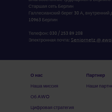
Старшая сеть Берлин
Галлесианский берег 30 А, внутренний 
10963 Берлин
Телефон: 030 / 253 89 208
Электронная почта:
Seniornetz @ awo
Подвал
О нас
Партнер
Наша миссия
Наши партн
Об AWO
Цифровая стратегия