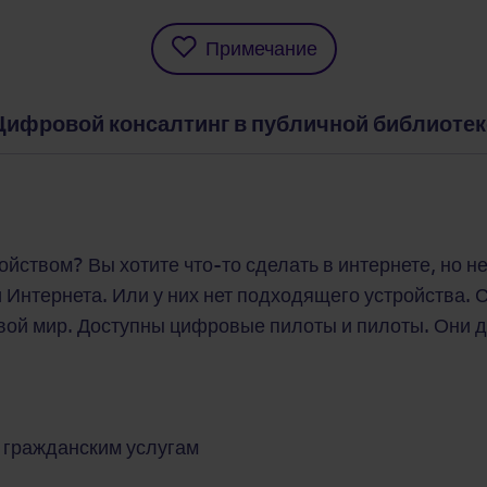
Примечание
Цифровой консалтинг в публичной библиотек
йством? Вы хотите что-то сделать в интернете, но н
 Интернета. Или у них нет подходящего устройства.
вой мир. Доступны цифровые пилоты и пилоты. Они 
 гражданским услугам