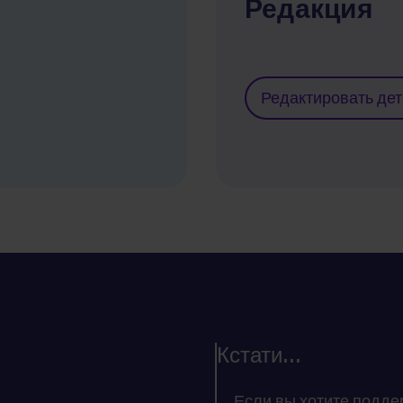
Редакция
Редактировать де
Кстати...
... Если вы хотите под