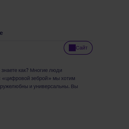
е
Сайт
е знаете как? Многие люди
 С «цифровой зеброй» мы хотим
дружелюбны и универсальны. Вы