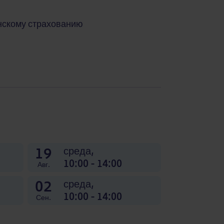
нскому страхованию
19
среда,
10:00 - 14:00
Авг.
02
среда,
10:00 - 14:00
Сен.