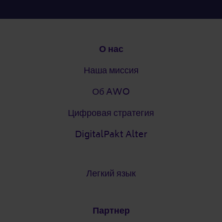
Подвал
О нас
Наша миссия
Об AWO
Цифровая стратегия
DigitalPakt Alter
Легкий язык
Партнер