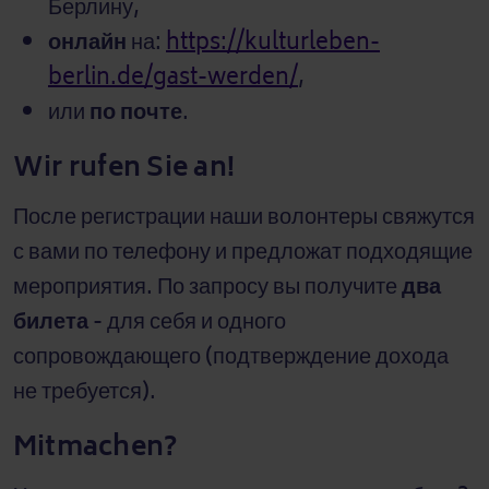
Берлину,
онлайн
на:
https://kulturleben-
berlin.de/gast-werden/
,
или
по почте
.
Wir rufen Sie an!
После регистрации наши волонтеры свяжутся
с вами по телефону и предложат подходящие
мероприятия. По запросу вы получите
два
билета
- для себя и одного
сопровождающего (подтверждение дохода
не требуется).
Mitmachen?