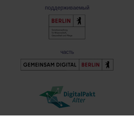
поддерживаемый
часть