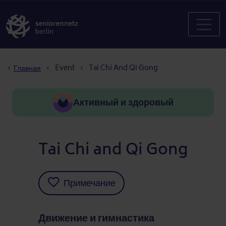
Строка навигации
Event
Tai Chi And Qi Gong
Главная
Активный и здоровый
Tai Chi and Qi Gong
Примечание
Движение и гимнастика