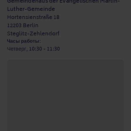
Gemeindehaus der Evangelischen Martin-
Luther-Gemeinde
Hortensienstraße 18
12203 Berlin
Steglitz-Zehlendorf
Часы работы:
Четверг, 10:30 - 11:30