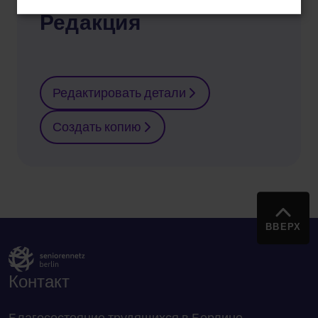
Редакция
Редактировать детали
Создать копию
ВВЕРХ
Контакт