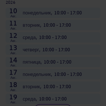
2026
20
21
24
25
26
27
28
31
01
02
03
04
10
Сен.
Сен.
Сен.
Сен.
Авг.
Авг.
Авг.
Авг.
Авг.
Авг.
Авг.
Авг.
четверг,
пятница,
понедельник,
вторник,
среда,
четверг,
пятница,
понедельник,
вторник,
среда,
четверг,
пятница,
понедельник,
10:00 - 17:00
10:00 - 17:00
10:00 - 17:00
10:00 - 17:00
10:00 - 17:00
10:00 - 17:00
10:00 - 17:00
10:00 - 17:00
10:00 - 17:00
10:00 - 17:00
10:00 - 17:00
10:00 - 17:00
10:00 - 17:00
Авг.
11
вторник,
10:00 - 17:00
Авг.
12
среда,
10:00 - 17:00
Авг.
13
четверг,
10:00 - 17:00
Авг.
14
пятница,
10:00 - 17:00
Авг.
17
понедельник,
10:00 - 17:00
Авг.
18
вторник,
10:00 - 17:00
Авг.
19
среда,
10:00 - 17:00
Авг.