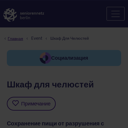
Строка навигации
Event
Шкаф Для Челюстей
Главная
Социализация
Шкаф для челюстей
Примечание
Сохранение пищи от разрушения с