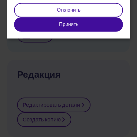
Отклонить
Принять
Печать
Редакция
Редактировать детали
Создать копию