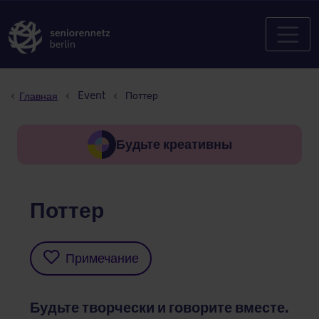
Строка навигации
Event
Поттер
Главная
Будьте креативны
Поттер
Примечание
Будьте творчески и говорите вместе.