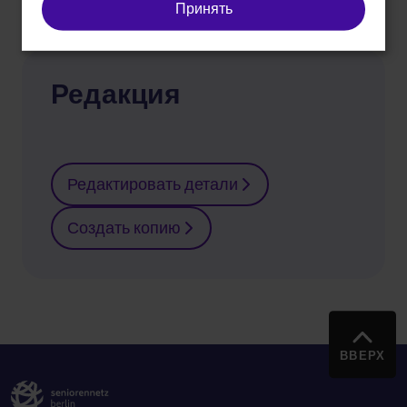
Принять
Редакция
Редактировать детали
Создать копию
ВВЕРХ