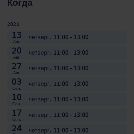
Когда
2026
08
15
22
29
05
12
19
26
03
10
17
24
13
Ноя.
Ноя.
Ноя.
Ноя.
Окт.
Окт.
Окт.
Окт.
Dec
Dec
Dec
Dec
четверг,
четверг,
четверг,
четверг,
четверг,
четверг,
четверг,
четверг,
четверг,
четверг,
четверг,
четверг,
четверг,
11:00 - 13:00
11:00 - 13:00
11:00 - 13:00
11:00 - 13:00
11:00 - 13:00
11:00 - 13:00
11:00 - 13:00
11:00 - 13:00
11:00 - 13:00
11:00 - 13:00
11:00 - 13:00
11:00 - 13:00
11:00 - 13:00
Авг.
20
четверг,
11:00 - 13:00
Авг.
27
четверг,
11:00 - 13:00
Авг.
03
четверг,
11:00 - 13:00
Сен.
10
четверг,
11:00 - 13:00
Сен.
17
четверг,
11:00 - 13:00
Сен.
24
четверг,
11:00 - 13:00