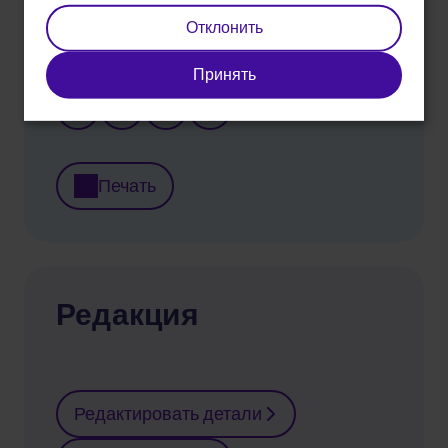
Отклонить
разделять
Принять
Печать
Редакция
Редактировать детали