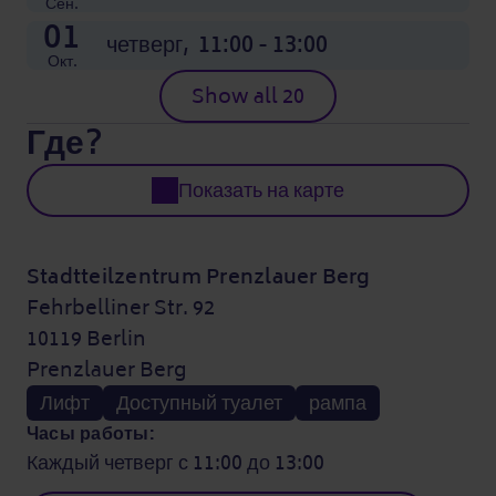
Сен.
01
четверг,
11:00 - 13:00
Окт.
Show all 20
Где?
Показать на карте
Stadtteilzentrum Prenzlauer Berg
Fehrbelliner Str. 92
10119 Berlin
Prenzlauer Berg
Лифт
Доступный туалет
рампа
Часы работы:
Каждый четверг с 11:00 до 13:00