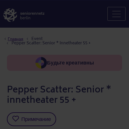
Строка навигации
Event
Главная
Pepper Scatter: Senior * Innetheater 55 +
Будьте креативны
Pepper Scatter: Senior *
innetheater 55 +
Примечание