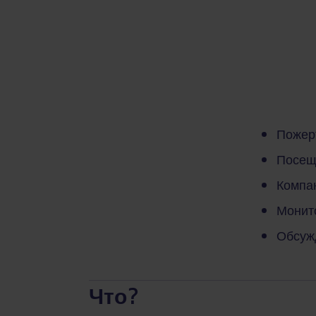
Пожер
Посещ
Компа
Монит
Обсуж
Что?