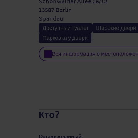
Schönwalder Allee 26/12
13587 Berlin
Spandau
Доступный туалет
Широкие двери
Парковка у двери
Вся информация о местоположе
Кто?
Организованный: