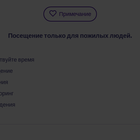
Примечание
Посещение только для пожилых людей.
твуйте время
ение
ния
оринг
дения