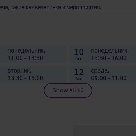
и, такие как вечеринки и мероприятия.
0
10
понедельник,
понедельник,
11:00 - 13:30
13:30 - 16:00
Авг.
1
12
вторник,
среда,
13:30 - 16:00
09:00 - 11:00
Авг.
Show all 60