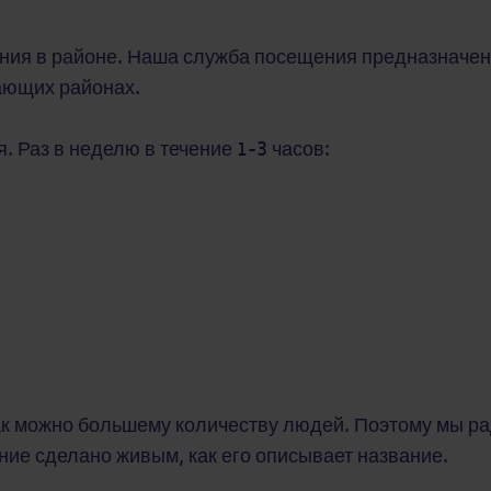
ания в районе. Наша служба посещения предназначен
гающих районах.
 Раз в неделю в течение 1-3 часов:
ак можно большему количеству людей. Поэтому мы р
ие сделано живым, как его описывает название.