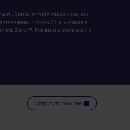
держать Seniorennetz финансово, мы
ртвованию. Пожалуйста, укажите в
netz Berlin". Реквизиты счета можно
Отправить событие