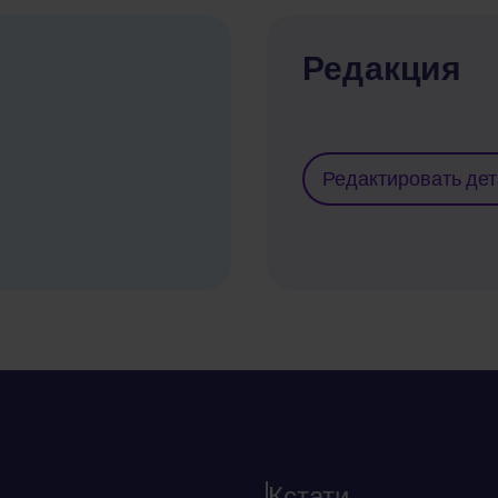
Редакция
Редактировать де
Кстати...