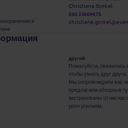
Christiane Ginkel
030 33609475
воохранению и
christiane.ginkel@evan
лине
формация
другой:
Пожалуйста, свяжитесь 
чтобы узнать друг друга.
Мы сопровождаем вас че
предлагаем обзорные ту
застрахованы от несчас
урон усилиям.