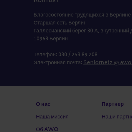
Благосостояние трудящихся в Берлине
Старшая сеть Берлин
Галлесианский берег 30 А, внутренний 
10963 Берлин
Телефон: 030 / 253 89 208
Электронная почта:
Seniornetz @ awo
Подвал
О нас
Партнер
Наша миссия
Наши партн
Об AWO