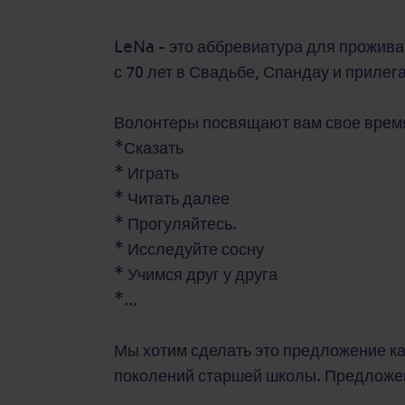
LeNa - это аббревиатура для прожив
с 70 лет в Свадьбе, Спандау и приле
Волонтеры посвящают вам свое время.
*Сказать
* Играть
* Читать далее
* Прогуляйтесь.
* Исследуйте сосну
* Учимся друг у друга
*...
Мы хотим сделать это предложение к
поколений старшей школы. Предложен