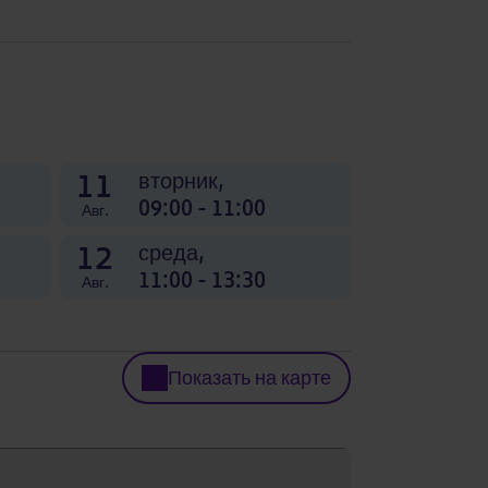
11
вторник,
09:00 - 11:00
Авг.
12
среда,
11:00 - 13:30
Авг.
Показать на карте