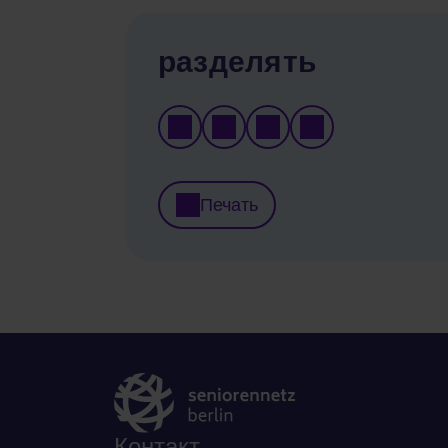
разделять
Печать
Контакт