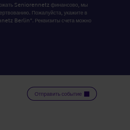
держать Seniorennetz финансово, мы
ртвованию. Пожалуйста, укажите в
netz Berlin". Реквизиты счета можно
Отправить событие