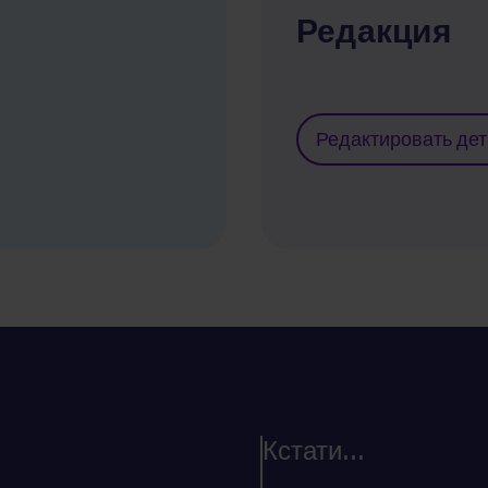
Редакция
Редактировать де
Кстати...