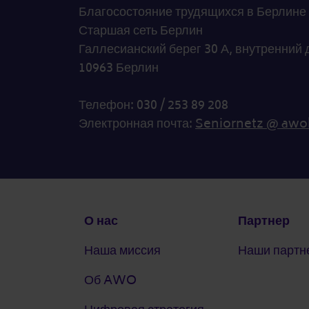
Благосостояние трудящихся в Берлине
Старшая сеть Берлин
Галлесианский берег 30 А, внутренний 
10963 Берлин
Телефон: 030 / 253 89 208
Электронная почта:
Seniornetz @ awo
Подвал
О нас
Партнер
Наша миссия
Наши партн
Об AWO