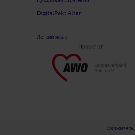
Цифровая стратегия
DigitalPakt Alter
Легкий язык
Проект от
Post-Fußzeile
Свяжитесь 