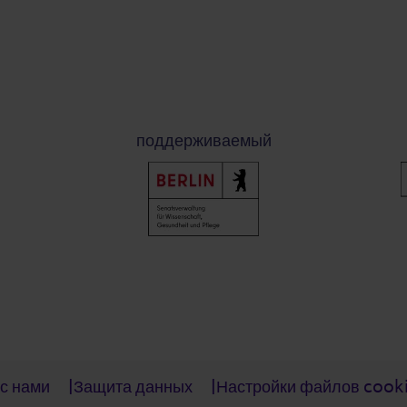
поддерживаемый
с нами
Защита данных
Настройки файлов cook