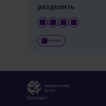
разделять
Печать
Контакт