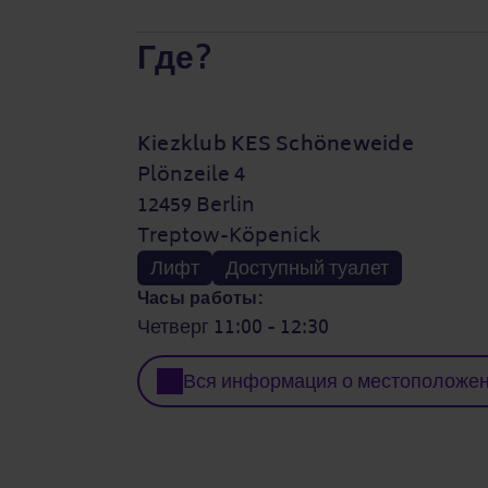
Где?
Kiezklub KES Schöneweide
Plönzeile 4
12459 Berlin
Treptow-Köpenick
Лифт
Доступный туалет
Часы работы:
Четверг 11:00 - 12:30
Вся информация о местоположе