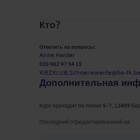
Кто?
Ответить на вопросы:
Anne Harder
030 902 97 54 15
KIEZKLUB.Schoeneweide@ba-tk.ber
Дополнительная ин
Курс проходит по линии 5-7, 12459 Бе
Последний отредактированный на