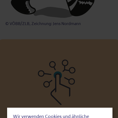
© VÖBB/ZLB, Zeichnung: Jens Nordmann
Wir verwenden Cookies und ähnliche