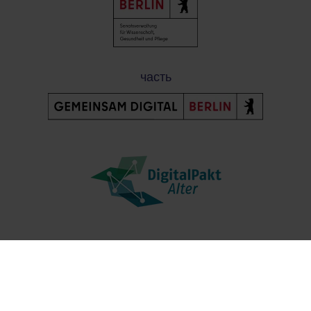
часть
Post-Fußzeile
Свяжитесь с нами
Защита данных
Настройки файлов cookie
Оттиск