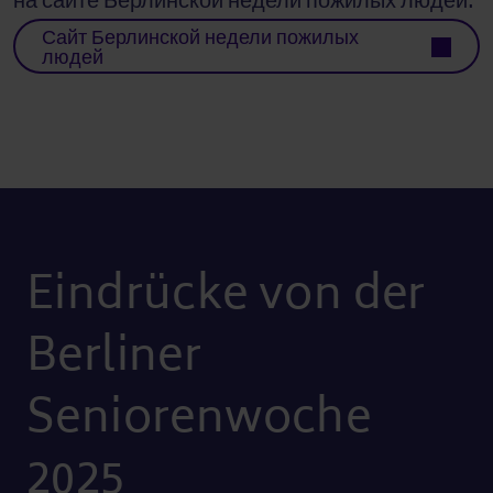
на сайте Берлинской недели пожилых людей:
Сайт Берлинской недели пожилых
людей
Eindrücke von der
Berliner
Seniorenwoche
2025